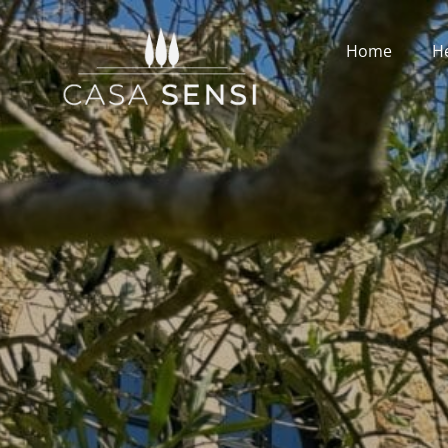
Home
H
Casa Sensi