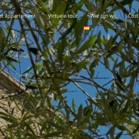
et appartement
Virtuele tour
Wie zijn wij
Cost