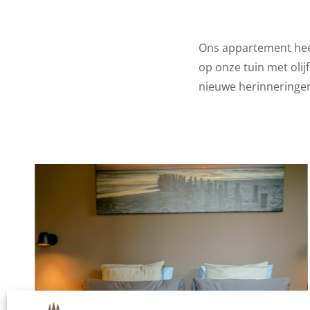
Ons appartement heef
op onze tuin met olijf
nieuwe herinneringe