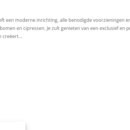
t een moderne inrichting, alle benodigde voorzieningen en 
bomen en cipressen. Je zult genieten van een exclusief en priv
n creëert…