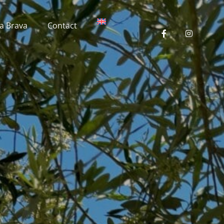
a Brava
Contact