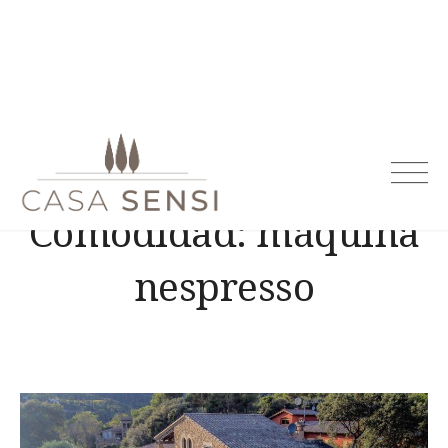
Casa Sensi
Comodidad:
máquina
nespresso